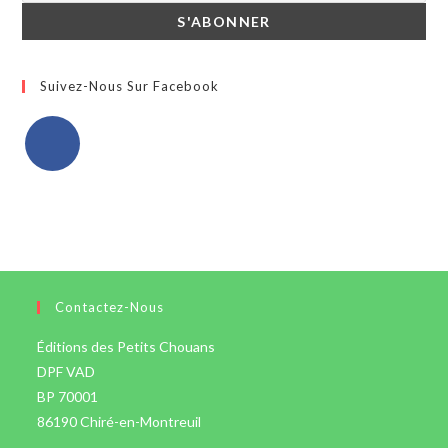
Suivez-Nous Sur Facebook
Contactez-Nous
Éditions des Petits Chouans
DPF VAD
BP 70001
86190 Chiré-en-Montreuil