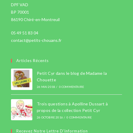
DPF VAD
BP 70001
86190 Chiré-en-Montreuil
05 49 51 83 04
contact@petits-chouans.fr
Articles Récents
Petit Cyr dans le blog de Madame la
Chouette
26 MAI 2018
/
0 COMMENTAIRE
Trois questions à Apolline Dussart à
propos de la collection Petit Cyr
26 OCTOBRE 2016
/
0 COMMENTAIRE
Recevez Notre Lettre D’information