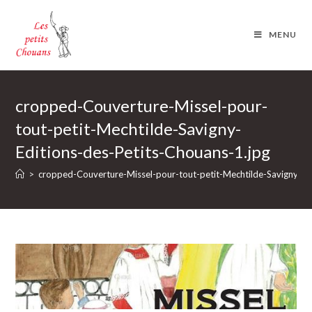
Skip
to
MENU
content
cropped-Couverture-Missel-pour-
tout-petit-Mechtilde-Savigny-
Editions-des-Petits-Chouans-1.jpg
>
cropped-Couverture-Missel-pour-tout-petit-Mechtilde-Savigny-Ed