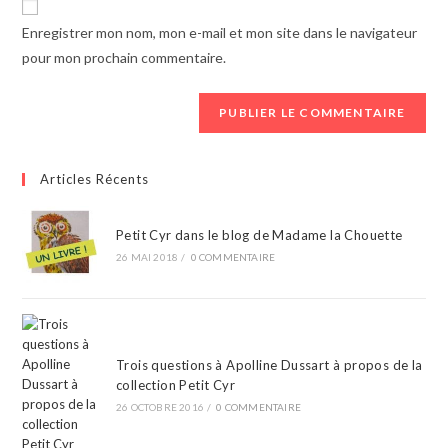
comment
URL
Enregistrer mon nom, mon e-mail et mon site dans le navigateur
(optional)
pour mon prochain commentaire.
Articles Récents
Petit Cyr dans le blog de Madame la Chouette
26 MAI 2018
/
0 COMMENTAIRE
Trois questions à Apolline Dussart à propos de la
collection Petit Cyr
26 OCTOBRE 2016
/
0 COMMENTAIRE