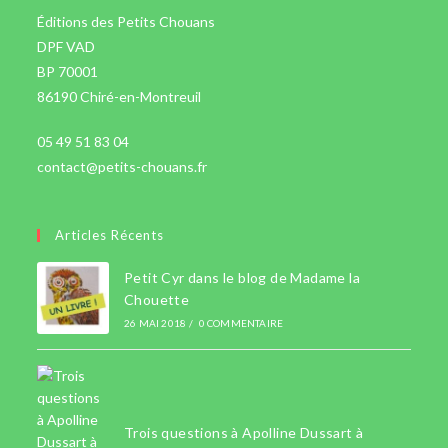
Éditions des Petits Chouans
DPF VAD
BP 70001
86190 Chiré-en-Montreuil
05 49 51 83 04
contact@petits-chouans.fr
Articles Récents
Petit Cyr dans le blog de Madame la
Chouette
26 MAI 2018
/
0 COMMENTAIRE
Trois questions à Apolline Dussart à