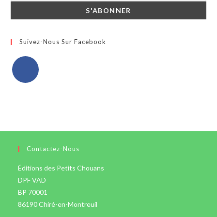
Suivez-Nous Sur Facebook
Contactez-Nous
Éditions des Petits Chouans
DPF VAD
BP 70001
86190 Chiré-en-Montreuil